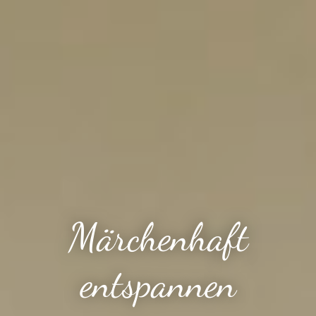
Märchenhaft
entspannen