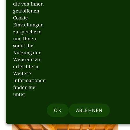
die von Ihnen
getroffenen
Landhauszimmer #3
Cookie-
Einstellungen
zu speichern
und Ihnen
somit die
Nutzung der
Webseite zu
erleichtern.
Weitere
Informationen
finden Sie
unter
Landhauszimmer #7
OK
ABLEHNEN