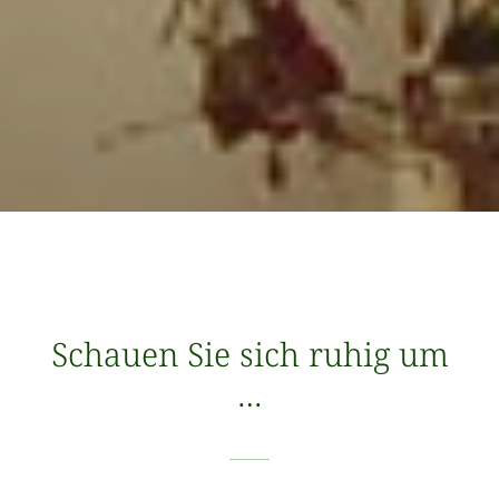
Schauen Sie sich ruhig um
…