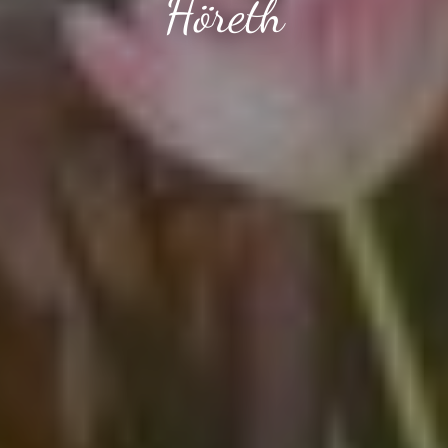
Höreth