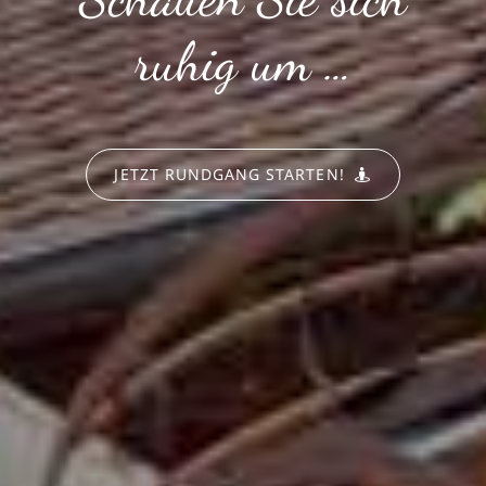
ruhig um …
JETZT RUNDGANG STARTEN!