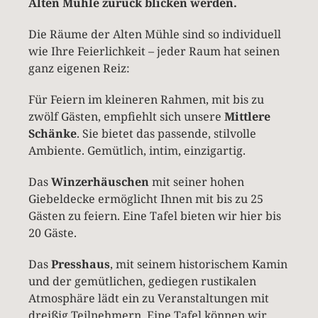
Alten Mühle zurück blicken werden.
Die Räume der Alten Mühle sind so individuell
wie Ihre Feierlichkeit – jeder Raum hat seinen
ganz eigenen Reiz:
Für Feiern im kleineren Rahmen, mit bis zu
zwölf Gästen, empfiehlt sich unsere
Mittlere
Schänke
. Sie bietet das passende, stilvolle
Ambiente. Gemütlich, intim, einzigartig.
Das
Winzerhäuschen
mit seiner hohen
Giebeldecke ermöglicht Ihnen mit bis zu 25
Gästen zu feiern. Eine Tafel bieten wir hier bis
20 Gäste.
Das
Presshaus
, mit seinem historischem Kamin
und der gemütlichen, gediegen rustikalen
Atmosphäre lädt ein zu Veranstaltungen mit
dreißig Teilnehmern. Eine Tafel können wir